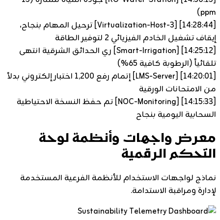
ppm)
[14:28:44]
[Virtualization-Host-3] ترحيل المهام بنجاح،
إيقاف تشغيل الخادم الفيزيائي 2 لتوفير الطاقة
[14:25:12]
[Smart-Irrigation] ري الحدائق الشرقية انتهى
تلقائياً (الرطوبة كافية 65%)
[14:20:01]
[LMS-Server] إتمام رفع 1,200 اختبار إلكتروني بدلاً
من الامتحانات الورقية
[14:15:33]
[NOC-Monitoring] تم حفظ النسخة الاحتياطية
السحابية اليومية بنجاح
معرض واجهات وأنظمة لوحة
التحكم الرقمية
نماذج لواجهات الاستخدام للأنظمة الفرعية المستخدمة
لإدارة ومراقبة الاستدامة.