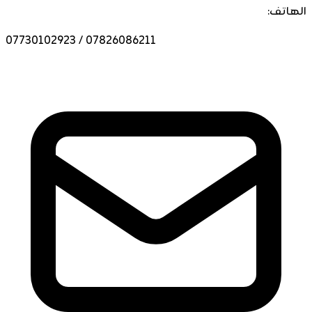
الهاتف:
07730102923 / 07826086211