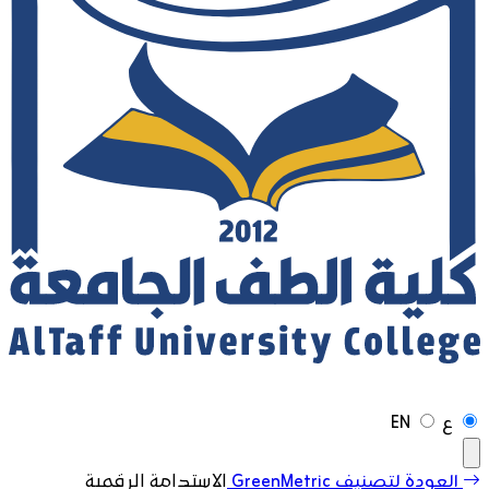
ع
EN
العودة لتصنيف GreenMetric
الاستدامة الرقمية