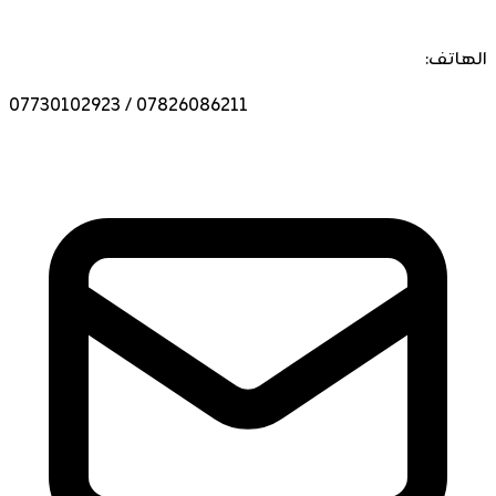
الهاتف:
07730102923 / 07826086211