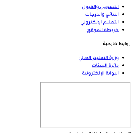
التسجيل والقبول
النتائج والدرجات
التعليم الإلكتروني
خريطة الموقع
روابط خارجية
وزارة التعليم العالي
دائرة البعثات
البوابة الإلكترونية