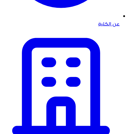
عن الكلية