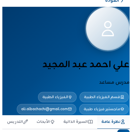
العودة
علي احمد عبد المجيد
مدرس مساعد
قسم الفيزياء الطبية
الفيزياء الطبية
ماجستير فيزياء طبية
ali.albachachi@gmail.com
نظرة عامة
السيرة الذاتية
الأبحاث
التدريس