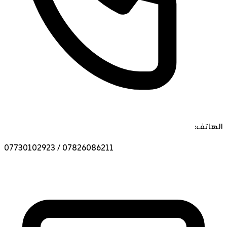
الهاتف:
07730102923 / 07826086211