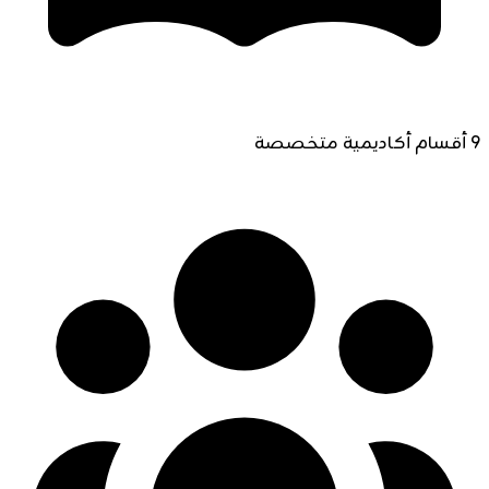
9 أقسام أكاديمية متخصصة