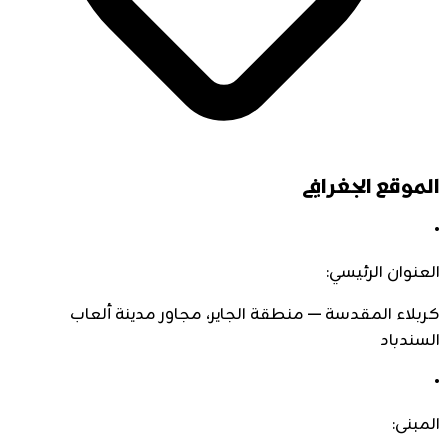
الموقع الجغرافي
•
العنوان الرئيسي:
كربلاء المقدسة — منطقة الجاير، مجاور مدينة ألعاب
السندباد
•
المبنى: