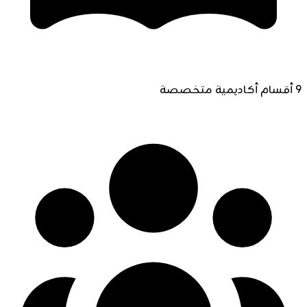
9 أقسام أكاديمية متخصصة