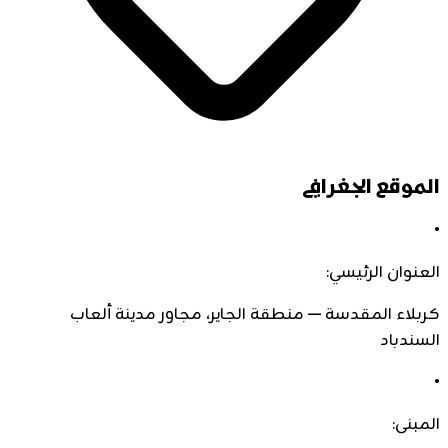
الموقع الجغرافي
•
العنوان الرئيسي:
كربلاء المقدسة — منطقة الجاير، مجاور مدينة ألعاب
السندباد
•
المبنى: