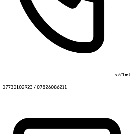
الهاتف:
07730102923 / 07826086211