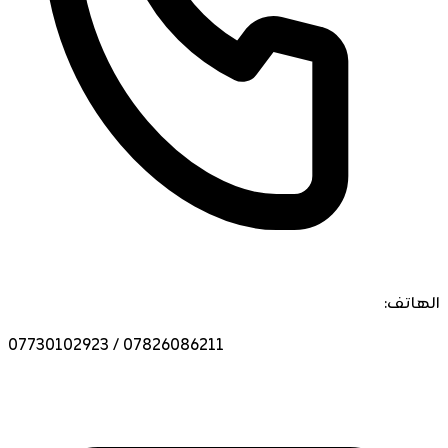
الهاتف:
07730102923 / 07826086211