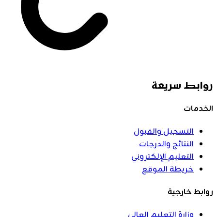
روابط سريعة
الخدمات
التسجيل والقبول
النتائج والدرجات
التعليم الإلكتروني
خريطة الموقع
روابط خارجية
وزارة التعليم العالي