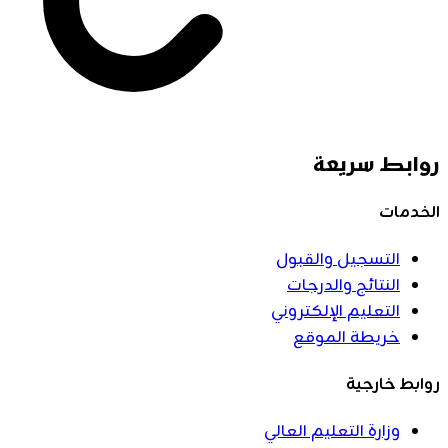
روابط سريعة
الخدمات
التسجيل والقبول
النتائج والدرجات
التعليم الإلكتروني
خريطة الموقع
روابط خارجية
وزارة التعليم العالي