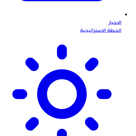
الاخبار
الخطة الاستراتيجية