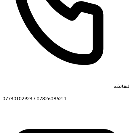
الهاتف:
07730102923 / 07826086211