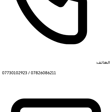
الهاتف:
07730102923 / 07826086211