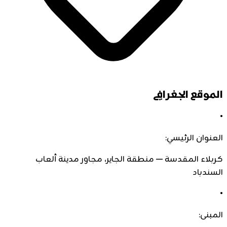
الموقع الجغرافي
•
العنوان الرئيسي:
كربلاء المقدسة — منطقة الجاير، مجاور مدينة ألعاب
السندباد
•
المبنى: