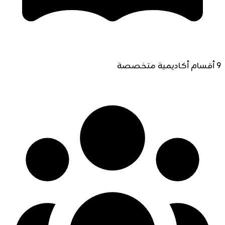
9 أقسام أكاديمية متخصصة