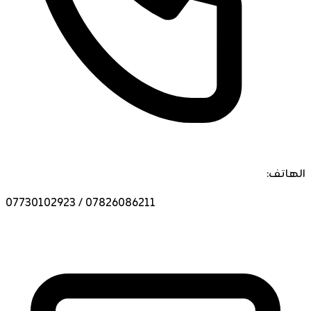
الهاتف:
07730102923 / 07826086211