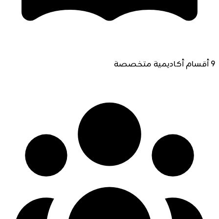
9 أقسام أكاديمية متخصصة