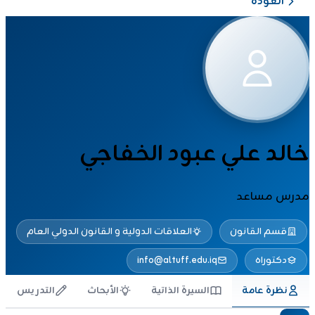
العودة
خالد علي عبود الخفاجي
مدرس مساعد
قسم القانون
العلاقات الدولية و القانون الدولي العام
دكتوراه
info@altuff.edu.iq
نظرة عامة
السيرة الذاتية
الأبحاث
التدريس