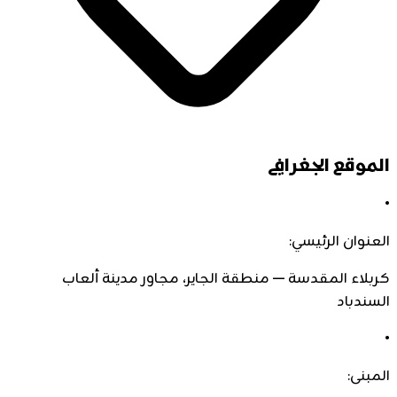
الموقع الجغرافي
•
العنوان الرئيسي:
كربلاء المقدسة — منطقة الجاير، مجاور مدينة ألعاب
السندباد
•
المبنى: